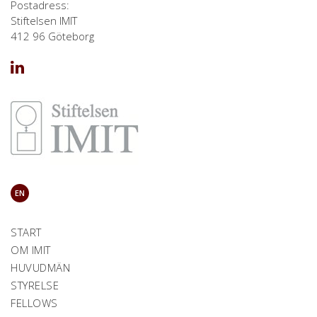
Postadress:
Stiftelsen IMIT
412 96 Göteborg
EN
START
OM IMIT
HUVUDMÄN
STYRELSE
FELLOWS