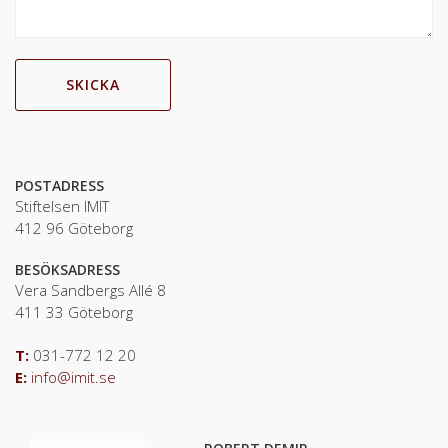
POSTADRESS
Stiftelsen IMIT
412 96 Göteborg
BESÖKSADRESS
Vera Sandbergs Allé 8
411 33 Göteborg
T:
031-772 12 20
E:
info@imit.se