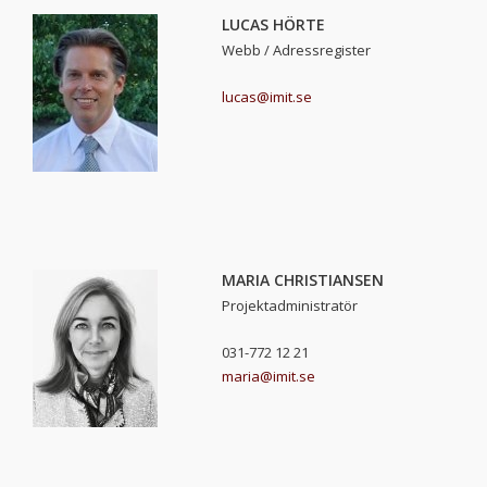
LUCAS HÖRTE
Webb / Adressregister
lucas@imit.se
MARIA CHRISTIANSEN
Projektadministratör
031-772 12 21
maria@imit.se