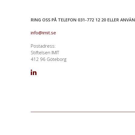
RING OSS PÅ TELEFON 031-772 12 20 ELLER ANVÄ
info@imit.se
Postadress:
Stiftelsen IMIT
412 96 Göteborg