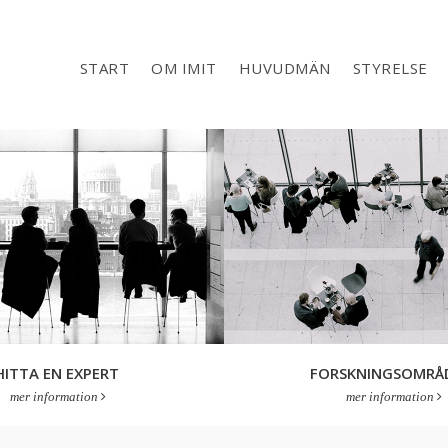
START
OM IMIT
HUVUDMÄN
STYRELSE
HITTA EN EXPERT
FORSKNINGSOMRÅ
mer information
mer information