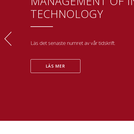
MANAGEMENT OF I
TECHNOLOGY
Läs det senaste numret av vår tidskrift.
LÄS MER