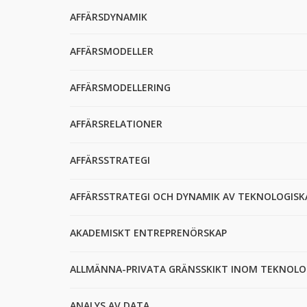
AFFÄRSDYNAMIK
AFFÄRSMODELLER
AFFÄRSMODELLERING
AFFÄRSRELATIONER
AFFÄRSSTRATEGI
AFFÄRSSTRATEGI OCH DYNAMIK AV TEKNOLOGIS
AKADEMISKT ENTREPRENÖRSKAP
ALLMÄNNA-PRIVATA GRÄNSSKIKT INOM TEKNOLO
ANALYS AV DATA