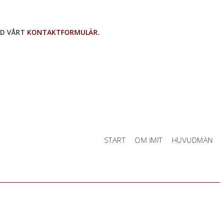
ND VÅRT
KONTAKTFORMULÄR
.
START
OM IMIT
HUVUDMÄN